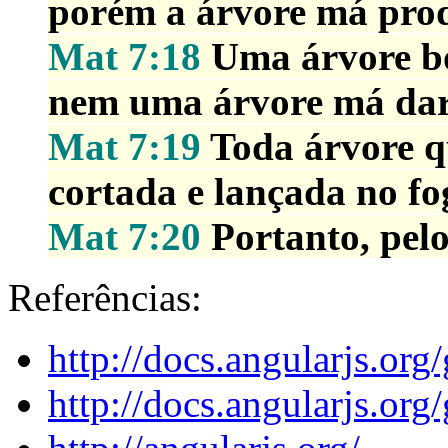
porém a árvore má prod
Mat 7:18
Uma árvore bo
nem uma árvore má dar 
Mat 7:19
Toda árvore q
cortada e lançada no fo
Mat 7:20
Portanto, pelo
Referências:
http://docs.angularjs.org
http://docs.angularjs.org