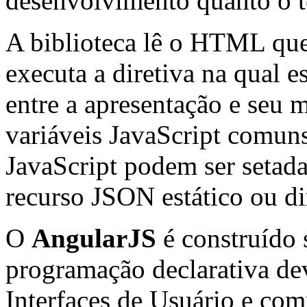
desenvolvimento quanto o te
A biblioteca lê o HTML q
executa a diretiva na qual e
entre a apresentação e seu 
variáveis JavaScript comuns
JavaScript podem ser setad
recurso JSON estático ou d
O
AngularJS
é construído 
programação declarativa dev
Interfaces de Usuário e co