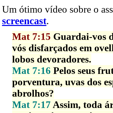
Um ótimo vídeo sobre o assu
screencast
.
Mat 7:15
Guardai-vos do
vós disfarçados em ovel
lobos devoradores.
Mat 7:16
Pelos seus fru
porventura, uvas dos es
abrolhos?
Mat 7:17
Assim, toda ár