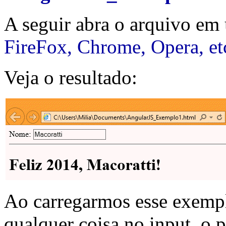
A seguir abra o arquivo e
FireFox, Chrome, Opera, et
Veja o resultado:
Ao carregarmos esse exemp
qualquer coisa no input, o 