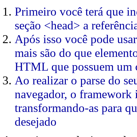
Primeiro você terá que i
seção <head> a referência
Após isso você pode usar
mais são do que element
HTML que possuem um c
Ao realizar o parse do 
navegador, o framework ir
transformando-as para q
desejado