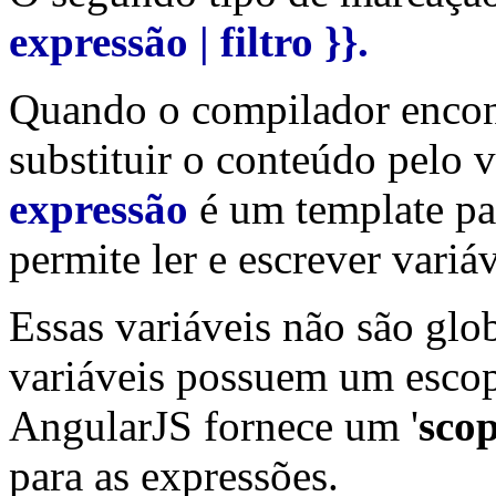
expressão | filtro }}.
Quando o compilador encont
substituir o conteúdo pelo 
expressão
é um template pa
permite ler e escrever variáv
Essas variáveis não são glo
variáveis possuem um escop
AngularJS fornece um '
sco
para as expressões.