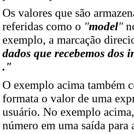
Os valores que são armazen
referidas como o
"
model
"
no
exemplo, a marcação direci
dados que recebemos dos in
."
O exemplo acima também c
formata o valor de uma expr
usuário. No exemplo acima,
número em uma saída para 