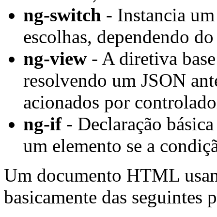
ng-switch
- Instancia um
escolhas, dependendo do 
ng-view
- A diretiva base
resolvendo um JSON ante
acionados por controlado
ng-if
- Declaração básica 
um elemento se a condiçã
Um documento HTML usand
basicamente das seguintes p