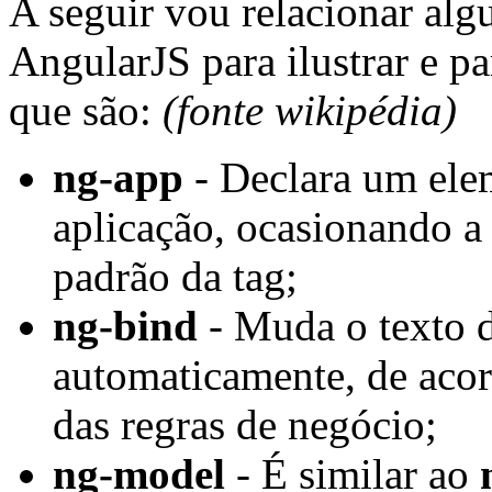
A seguir vou relacionar alg
AngularJS para ilustrar e p
que são:
(fonte wikipédia)
ng-app
- Declara um ele
aplicação, ocasionando 
padrão da tag;
ng-bind
- Muda o texto
automaticamente, de acor
das regras de negócio;
ng-model
- É similar ao
n