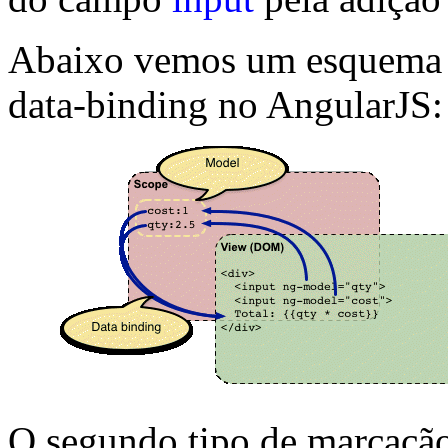
Abaixo vemos um esquema 
data-binding no AngularJS:
O segundo tipo de marcação