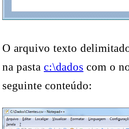
O arquivo texto delimitado
na pasta
c:\dados
com o n
seguinte conteúdo: