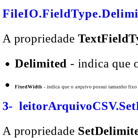
FileIO.FieldType.Delim
A propriedade
TextFieldT
Delimited
- indica que 
FixedWidth
 - indica que o arquivo possui tamanho fixo
3-
leitorArquivoCSV.SetD
A propriedade
SetDelimit