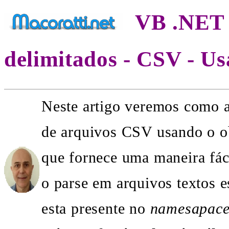
VB .NET -
delimitados - CSV - U
Neste artigo veremos como ac
de arquivos CSV usando o o
que fornece uma maneira fácil
o parse em arquivos textos e
esta presente no
namesapac