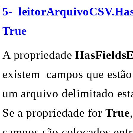
5-
leitorArquivoCSV.Has
True
A propriedade
HasFields
existem campos que estão
um arquivo delimitado est
Se a propriedade for
True
campos são colocados entre