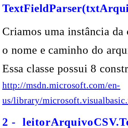
TextFieldParser(txtArqu
Criamos uma instância da 
o nome e caminho do arqui
Essa classe possui 8 constr
http://msdn.microsoft.com/en-
us/library/microsoft.visualbasic.
2 - leitorArquivoCSV.T