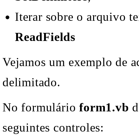
Iterar sobre o arquivo t
ReadFields
Vejamos um exemplo de ac
delimitado.
No formulário
form1.vb
d
seguintes controles: