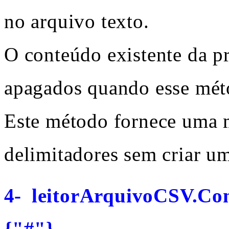
no arquivo texto.
O conteúdo existente da p
apagados quando esse méto
Este método fornece uma m
delimitadores sem criar um
4-
leitorArquivoCSV.Co
{"#"}