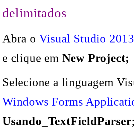
delimitados
Abra o
Visual Studio 201
e clique em
New Project;
Selecione a linguagem Vis
Windows Forms Applicati
Usando_TextFieldParser