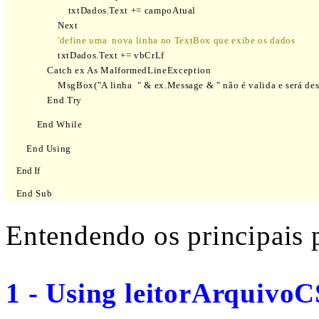
                        txtDados.Text += campoAtual

                    Next

'define uma  nova linha no TextBox que exibe os dados
                    txtDados.Text += vbCrLf

                Catch ex As MalformedLineException

                    MsgBox("A linha  " & ex.Message & " não é valida e será des
                End Try
            End While
        End Using
     End If
    End Sub
Entendendo os principais 
1 - Using leitorArquivo