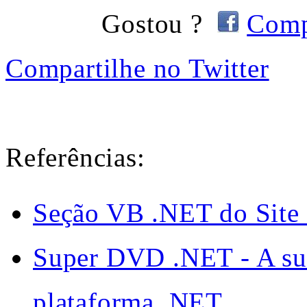
Gostou ?
Comp
Compartilhe no Twitter
Referências:
Seção VB .NET do Site 
Super DVD .NET - A sua
plataforma .NET