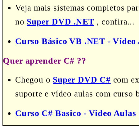
Veja mais sistemas completos pa
no
Super DVD .NET
, confira...
Curso Básico VB .NET - Vídeo 
Quer aprender C# ??
Chegou o
Super DVD C#
com exc
suporte e vídeo aulas com curso 
Curso C# Basico - Video Aulas