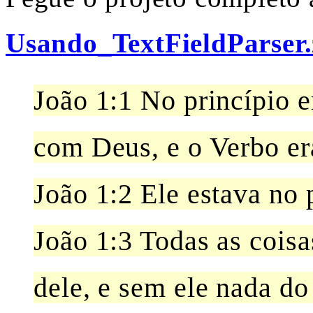
Usando_TextFieldParser.
João 1:1 No princípio e
com Deus, e o Verbo er
João 1:2 Ele estava no
João 1:3 Todas as coisa
dele, e sem ele nada do 