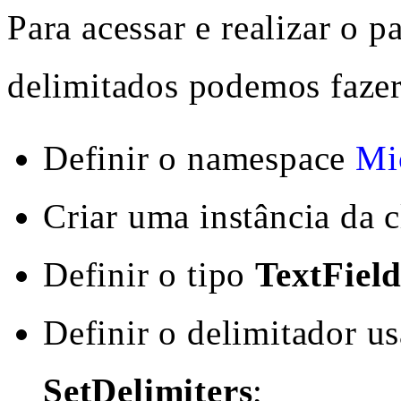
Para acessar e realizar o p
delimitados podemos fazer
Definir o namespace
Mi
Criar uma instância da 
Definir o tipo
TextFiel
Definir o delimitador u
SetDelimiters
;