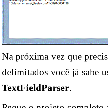
Na próxima vez que precisa
delimitados você já sabe u
TextFieldParser
.
Pegue o projeto completo