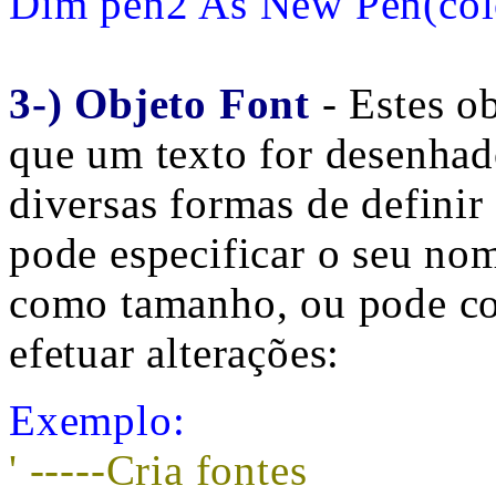
Dim pen2 As New Pen(col
3-) Objeto Font
- Estes o
que um texto for desenhado
diversas formas de defini
pode especificar o seu no
como tamanho, ou pode co
efetuar alterações:
Exemplo:
' -----Cria fontes