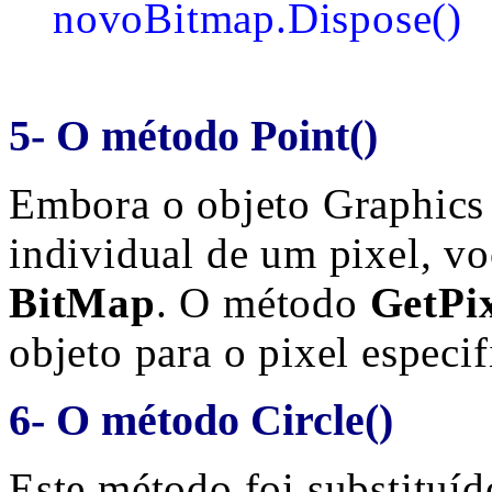
novoBitmap.Dispose()
5- O método Point()
Embora o objeto Graphics 
individual de um pixel, vo
BitMap
. O método
GetPi
objeto para o pixel especi
6- O método Circle()
Este método foi substituí