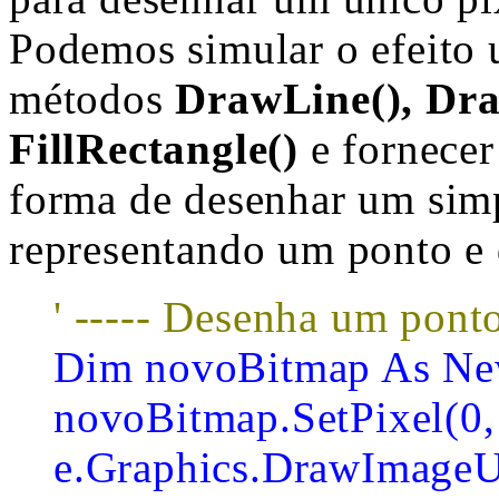
Podemos simular o efeito 
métodos
DrawLine(), Dra
FillRectangle()
e fornecer
forma de desenhar um simp
representando um ponto e 
' ----- Desenha um pont
Dim novoBitmap As New
novoBitmap.SetPixel(0,
e.Graphics.DrawImageU