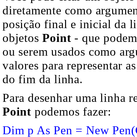
diretamente como argume
posição final e inicial da 
objetos
Point
- que podem 
ou serem usados como arg
valores para representar a
do fim da linha.
Para desenhar uma linha r
Point
podemos fazer:
Dim p As Pen = New Pen(C