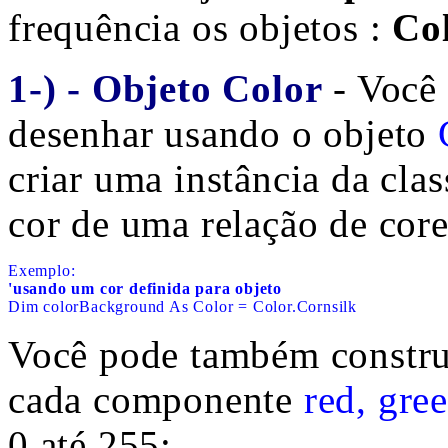
frequência os objetos :
Col
1-) - Objeto Color
- Você 
desenhar usando o objeto
criar uma instância da cla
cor de uma relação de core
'usando um cor definida para objeto

Dim colorBackground As Color = Color.Cornsilk
Você pode também construi
cada componente
red, gre
0 até 255: