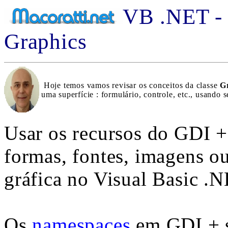
VB .NET -
Graphics
Hoje temos vamos revisar os conceitos da classe
G
uma superfície : formulário, controle, etc., usando 
Usar os recursos do GDI +
formas, fontes, imagens o
gráfica no Visual Basic .N
Os
namespaces
em GDI + 