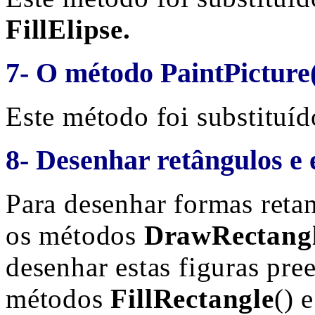
FillElipse.
7- O método PaintPicture
Este método foi substituí
8- Desenhar retângulos e 
Para desenhar formas reta
os métodos
DrawRectang
desenhar estas figuras pre
métodos
FillRectangle
() 