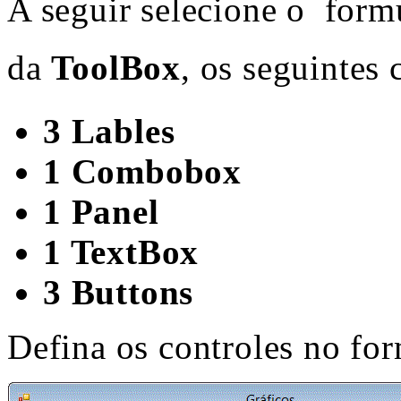
A seguir selecione o form
da
ToolBox
, os seguintes 
3 Lables
1 Combobox
1 Panel
1 TextBox
3 Buttons
Defina os controles no for