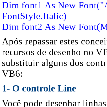
Dim font1 As New Font("A
FontStyle.Italic)
Dim font2 As New Font(Me
Após repassar estes concei
recursos de desenho no V
substituir alguns dos cont
VB6:
1- O controle Line
Você pode desenhar linhas