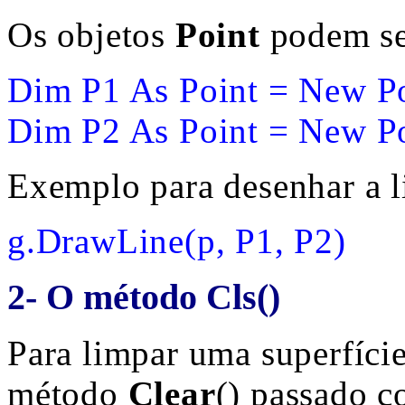
Os objetos
Point
podem se
Dim P1 As Point = New Po
Dim P2 As Point = New Po
Exemplo para desenhar a l
g.DrawLine(p, P1, P2)
2- O método Cls()
Para limpar uma superfície
método
Clear
() passado 