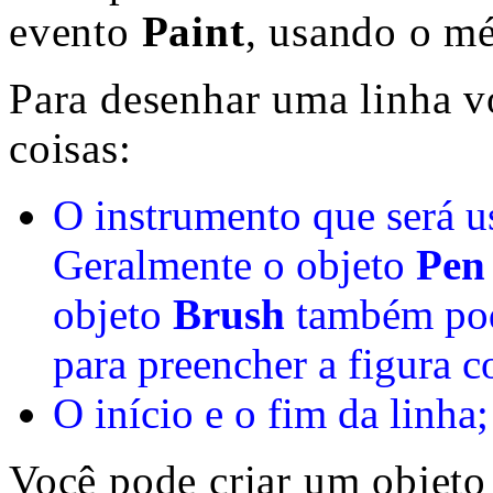
evento
Paint
, usando o m
Para desenhar uma linha v
coisas:
O instrumento que será u
Geralmente o objeto
Pen
objeto
Brush
também pod
para preencher a figura 
O início e o fim da linha;
Você pode criar um objet