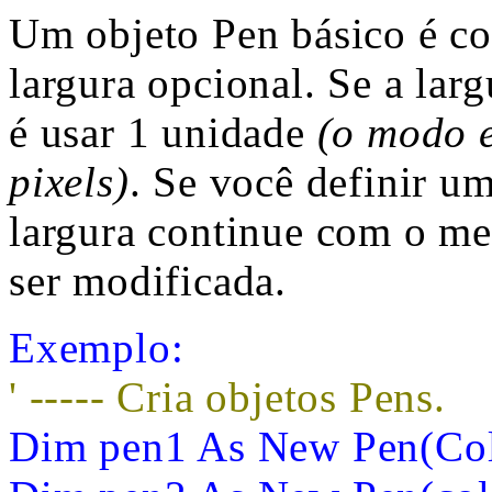
Um objeto Pen básico é c
largura opcional. Se a larg
é usar 1 unidade
(o modo e
pixels)
. Se você definir um
largura continue com o me
ser modificada.
Exemplo:
' ----- Cria objetos Pens.
Dim pen1 As New Pen(Col