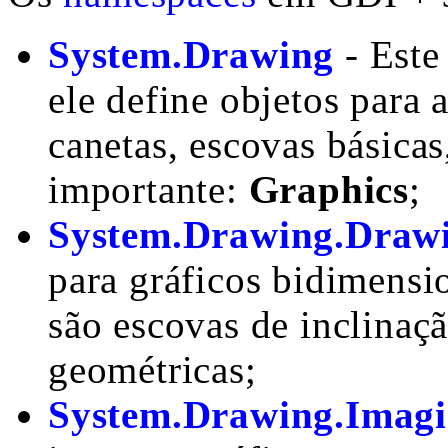
System.Drawing
- Este
ele define objetos para 
canetas, escovas básicas,
importante:
Graphics
;
System.Drawing.Draw
para gráficos bidimensio
são escovas de inclinaç
geométricas;
System.Drawing.Imag