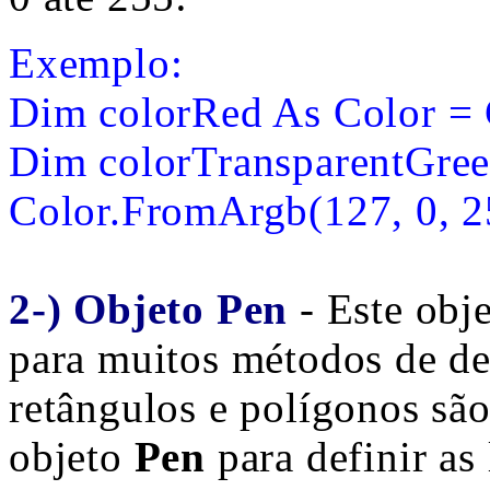
Exemplo:
Dim colorRed As Color = 
Dim colorTransparentGree
Color.FromArgb(127, 0, 2
2-) Objeto Pen
- Este ob
para muitos métodos de des
retângulos e polígonos sã
objeto
Pen
para definir as 