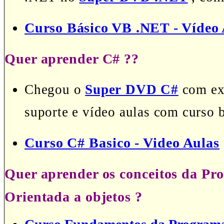
Curso Básico VB .NET - Vídeo 
Quer aprender C# ??
Chegou o
Super DVD C#
com exc
suporte e vídeo aulas com curso 
Curso C# Basico - Video Aulas
Quer aprender os conceitos da P
Orientada a objetos ?