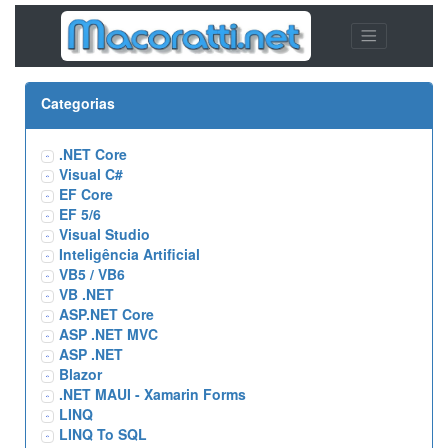
Categorias
.NET Core
Visual C#
EF Core
EF 5/6
Visual Studio
Inteligência Artificial
VB5 / VB6
VB .NET
ASP.NET Core
ASP .NET MVC
ASP .NET
Blazor
.NET MAUI - Xamarin Forms
LINQ
LINQ To SQL