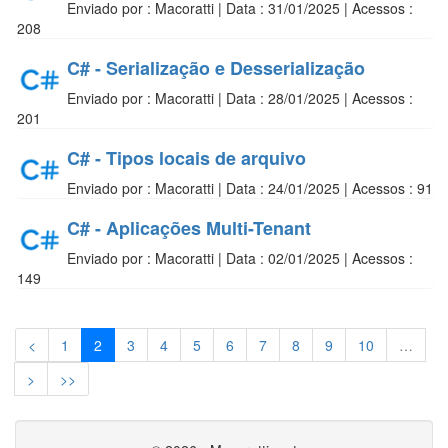
Enviado por : Macoratti | Data : 31/01/2025 | Acessos :
208
C# - Serialização e Desserialização
Enviado por : Macoratti | Data : 28/01/2025 | Acessos :
201
C# - Tipos locais de arquivo
Enviado por : Macoratti | Data : 24/01/2025 | Acessos : 91
C# - Aplicações Multi-Tenant
Enviado por : Macoratti | Data : 02/01/2025 | Acessos :
149
<
1
2
3
4
5
6
7
8
9
10
…
>
>>