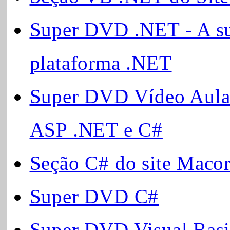
Super DVD .NET - A sua
plataforma .NET
Super DVD Vídeo Aulas
ASP .NET e C#
Seção C# do site Macora
Super DVD C#
Super DVD Visual Basi