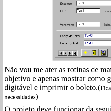
Não vou me ater as rotinas de ma
objetivo e apenas mostrar como ge
digitável e imprimir o boleto.(
Fica
)
necessidades
O projeto deve funcionar da segu