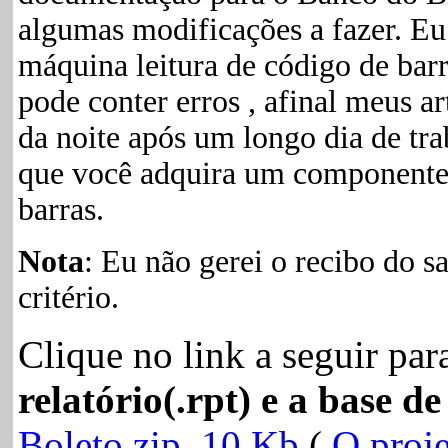
algumas modificações a fazer. Eu
máquina leitura de código de barr
pode conter erros , afinal meus a
da noite após um longo dia de tra
que você adquira um componente d
barras.
Nota
: Eu não gerei o recibo do s
critério.
Clique no link a seguir par
relatório(.rpt) e a base d
Boleto.zip 10 Kb
(
O proje