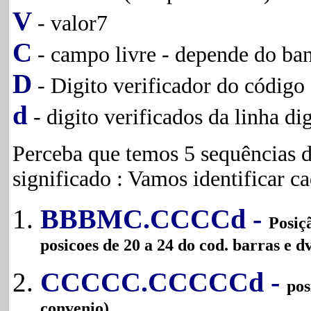
V
- valor7
C
- campo livre - depende do ba
D
- Digito verificador do código 
d
- digito verificados da linha dig
Perceba que temos 5 sequências 
significado : Vamos identificar c
BBBMC.CCCCd -
Posiç
posicoes de 20 a 24 do cod. barras e 
CCCCC.CCCCCd -
pos
convenio)