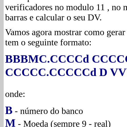
verificadores no modulo 11 , no 
barras e calcular o seu DV.
Vamos agora mostrar como gerar a
tem o seguinte formato:
BBBMC.CCCCd CCCC
CCCCC.CCCCCd D V
onde:
B
- número do banco
M
- Moeda (sempre 9 - real)