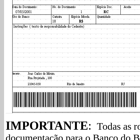
IMPORTANTE
:
Todas as ro
documentação para o Banco do Br