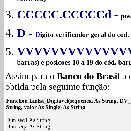
CCCCC.CCCCCd -
pos
D -
Di
gito verificador geral do cod
VVVVVVVVVVVVVV
barras) e posicoes 10 a 19 do cód. bar
Assim para o
Banco do Brasil
a 
obtida pela seguinte função:
Function Linha_Digitavel(sequencia As String, DV
String, valor As Single) As String
Dim seq1 As String
Dim seq2 As String