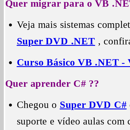
Quer migrar para o VB .NE
Veja mais sistemas comple
Super DVD .NET
, confira
Curso Básico VB .NET - 
Quer aprender C# ??
Chegou o
Super DVD C#
suporte e vídeo aulas com 