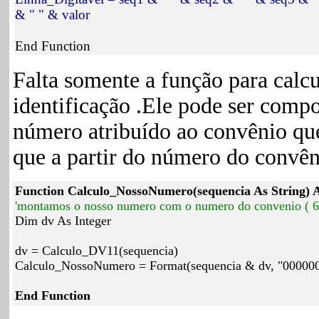
& " " & valor
End Function
Falta somente a função para cal
identificação .Ele pode ser comp
número atribuído ao convênio que
que a partir do número do convê
Function Calculo_NossoNumero(sequencia As String) A
'montamos o nosso numero com o numero do convenio ( 6
Dim dv As Integer
dv = Calculo_DV11(sequencia)
Calculo_NossoNumero = Format(sequencia & dv, "00000
End Function