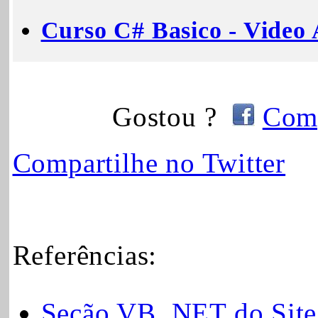
Curso C# Basico - Video 
Gostou ?
Comp
Compartilhe no Twitter
Referências:
Seção VB .NET do Site 