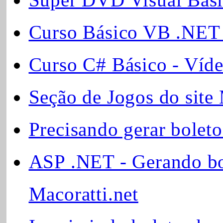
Curso Básico VB .NET 
Curso C# Básico - Víd
Seção de Jogos do site 
Precisando gerar boleto
ASP .NET - Gerando bo
Macoratti.net