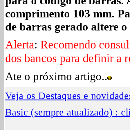
para o código de barras. 
comprimento 103 mm. Par
de barras gerado altere o
Alerta
:
Recomendo consult
dos bancos para definir a r
Ate o próximo artigo..
Veja os
Destaques e novidad
Basic (sempre atualizado) : cl