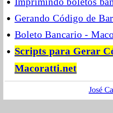
Imprimindo boletos ban
Gerando Código de Barr
Boleto Bancario - Macor
Scripts para Gerar C
Macoratti.net
José Ca