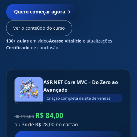
Quero começar agora →
Ver o conteúdo do curso
130+ aulas
em vídeo
Acesso vitalício
e atualizações
Certificado
de conclusão
ASP.NET Core MVC – Do Zero ao
Avançado
Criação completa de site de vendas
R$ 84,00
R$ 119,00
ou 3x de R$ 28,00 no cartão