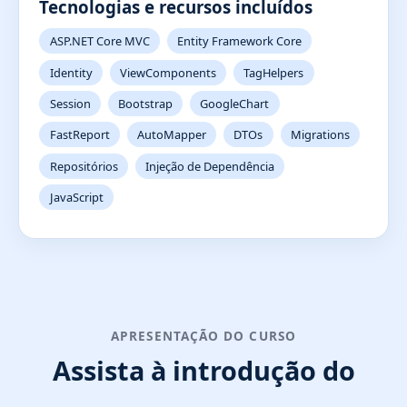
Tecnologias e recursos incluídos
ASP.NET Core MVC
Entity Framework Core
Identity
ViewComponents
TagHelpers
Session
Bootstrap
GoogleChart
FastReport
AutoMapper
DTOs
Migrations
Repositórios
Injeção de Dependência
JavaScript
APRESENTAÇÃO DO CURSO
Assista à introdução do