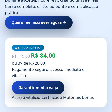
Domine a ASP.NET Core MVC criando um site real
Curso completo, direto ao ponto e com aplicação
prática.
Quero me inscrever agora →
🔥 OFERTA ESPECIAL
R$ 84,00
R$ 119,00
ou 3× de R$ 28,00
Pagamento seguro, acesso imediato e
vitalício.
Garantir minha vaga
Acesso vitalício
Certificado
Materiais bônus