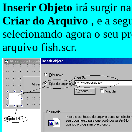
Inserir Objeto
irá surgir n
Criar do Arquivo
, e a seg
selecionando agora o seu pr
arquivo fish.scr.