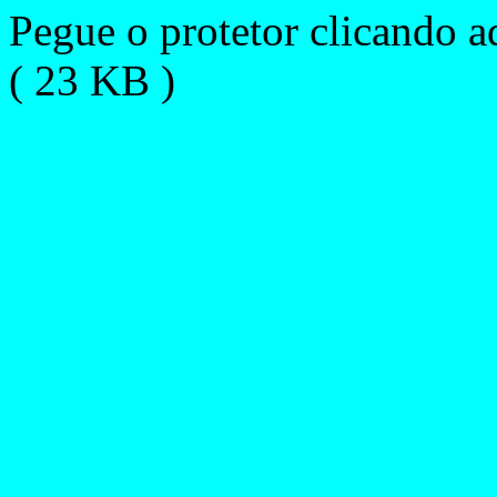
Pegue o protetor clicando a
( 23 KB )