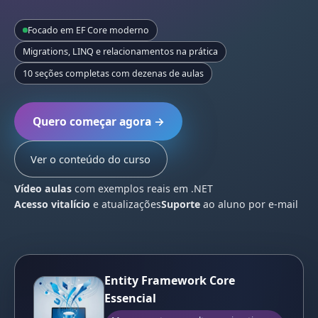
Focado em EF Core moderno
Migrations, LINQ e relacionamentos na prática
10 seções completas com dezenas de aulas
Quero começar agora →
Ver o conteúdo do curso
Vídeo aulas
com exemplos reais em .NET
Acesso vitalício
e atualizações
Suporte
ao aluno por e-mail
Entity Framework Core
Essencial