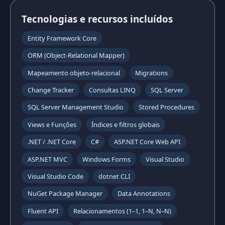
Tecnologias e recursos incluídos
Entity Framework Core
ORM (Object-Relational Mapper)
Mapeamento objeto-relacional
Migrations
Change Tracker
Consultas LINQ
SQL Server
SQL Server Management Studio
Stored Procedures
Views e Funções
Índices e filtros globais
.NET / .NET Core
C#
ASP.NET Core Web API
ASP.NET MVC
Windows Forms
Visual Studio
Visual Studio Code
dotnet CLI
NuGet Package Manager
Data Annotations
Fluent API
Relacionamentos (1–1, 1–N, N–N)