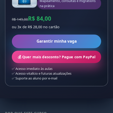
Mapeamento, consultas e migrations
na prática
R$ 84,00
R$ 149,00
ou 3x de R$ 28,00 no cartão
Garantir minha vaga
💰 Quer mais desconto? Pague com PayPal
✅ Acesso imediato às aulas
✅ Acesso vitalício e futuras atualizações
✅ Suporte ao aluno por e-mail