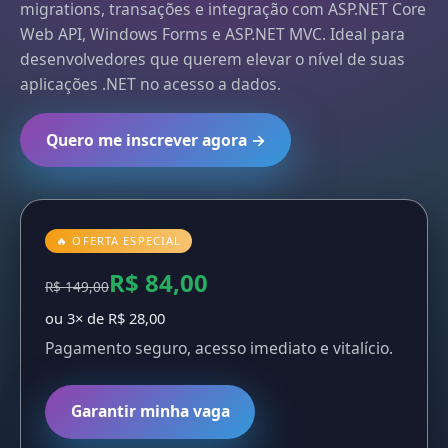
migrations, transações e integração com ASP.NET Core
Web API, Windows Forms e ASP.NET MVC. Ideal para
desenvolvedores que querem elevar o nível de suas
aplicações .NET no acesso a dados.
Quero me inscrever agora →
🔥 OFERTA ESPECIAL
R$ 84,00
R$ 149,00
ou 3× de R$ 28,00
Pagamento seguro, acesso imediato e vitalício.
Garantir minha vaga