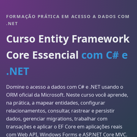
FORMAÇÃO PRÁTICA EM ACESSO A DADOS COM
.NET
Curso Entity Framework
Core Essencial
com C# e
.NET
Domine o acesso a dados com C# e .NET usando o
ORM oficial da Microsoft. Neste curso você aprende,
na prática, a mapear entidades, configurar
relacionamentos, consultar, rastrear e persistir
dados, gerenciar migrations, trabalhar com
transações e aplicar o EF Core em aplicações reais
com Web API, Windows Forms e ASP.NET Core MVC.