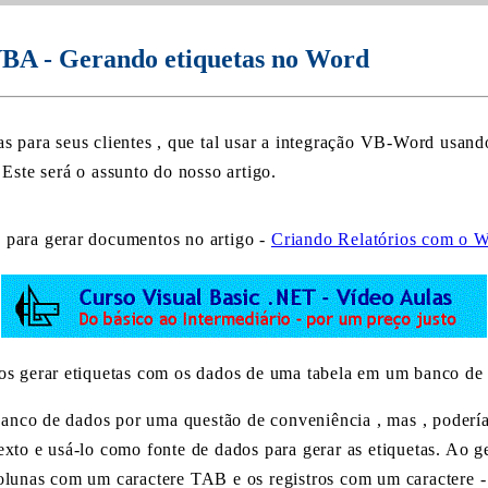
BA - Gerando etiquetas no Word
tas para seus clientes , que tal usar a integração VB-Word usa
 Este será o assunto do nosso artigo.
 para gerar documentos no artigo -
Criando Relatórios com o 
mos gerar etiquetas com os dados de uma tabela em um banco de
nco de dados por uma questão de conveniência , mas , podería
exto e usá-lo como fonte de dados para gerar as etiquetas. Ao 
colunas com um caractere TAB e os registros com um caracter