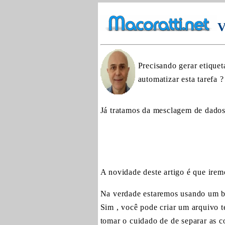
V
Precisando gerar etique
automatizar esta tarefa ?
Já tratamos da mesclagem de dados
A novidade deste artigo é que ire
Na verdade estaremos usando um ba
Sim , você pode criar um arquivo t
tomar o cuidado de de separar as 