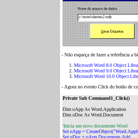
- Não esqueça de fazer a referência a bi
Microsoft Word 8.0 Object Libra
Microsoft Word 9.0 Object Libra
Microsoft Word 10.0 Object Libr
- Agora no evento Click do botão de 
Private Sub Command1_Click()
Dim oApp As Word.Application

Dim oDoc As Word.Document

'Inicia um novo documento Word
Set oApp = CreateObject("Word.Applic
Set oDoc = oApp.Documents.Add