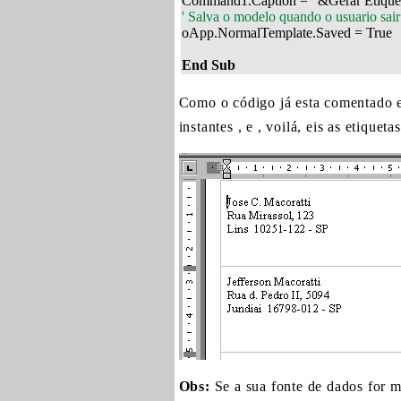
' Salva o modelo quando o usuario sai

oApp.NormalTemplate.Saved = True

End Sub
Como o código já esta comentado e
instantes , e , voilá, eis as etiquet
Obs:
Se a sua fonte de dados for 