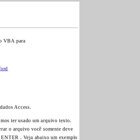
ndo VBA para
Word
 dados Access.
mos ter usado um arquivo texto.
gerar o arquivo você somente deve
e - ENTER . Veja abaixo um exemplo