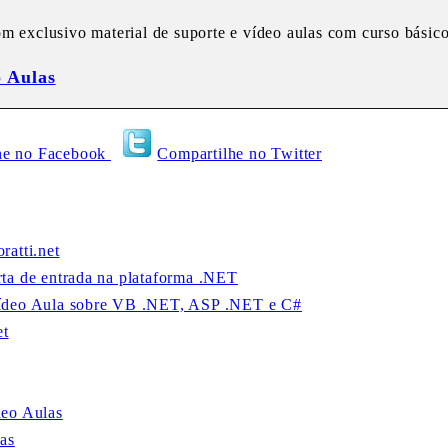
m exclusivo material de suporte e vídeo aulas com curso básic
o Aulas
he no Facebook
Compartilhe no Twitter
atti.net
a de entrada na plataforma .NET
ídeo Aula sobre VB .NET, ASP .NET e C#
et
eo Aulas
as