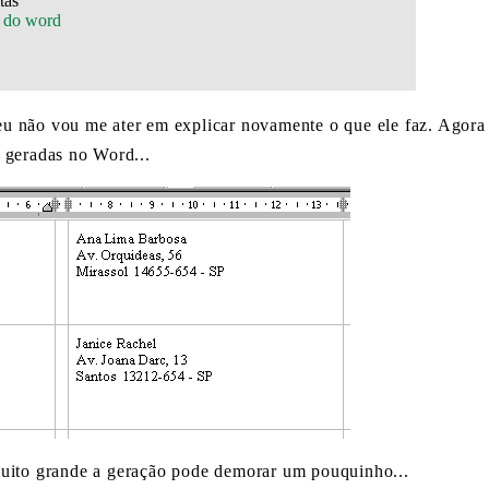
r do word
u não vou me ater em explicar novamente o que ele faz. Agora 
as geradas no Word...
muito grande a geração pode demorar um pouquinho...