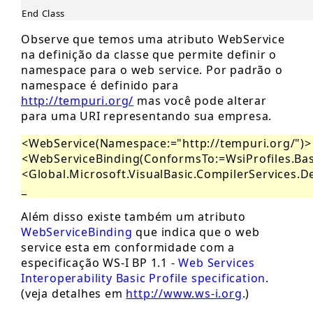
End Class
Observe que temos uma atributo WebService
na definição da classe que permite definir o
namespace para o web service. Por padrão o
namespace é definido para
http://tempuri.org/
mas você pode alterar
para uma URI representando sua empresa.
<WebService(Namespace:="http://tempuri.org/")>
<WebServiceBinding(ConformsTo:=WsiProfiles.Basi
<Global.Microsoft.VisualBasic.CompilerServices.
_
Além disso existe também um atributo
WebServiceBinding
que indica que o web
service esta em conformidade com a
especificação WS-I BP 1.1 -
Web Services
Interoperability Basic Profile specification
.
(veja detalhes em
http://www.ws-i.org
.)