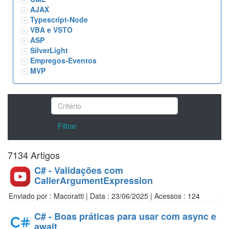
AJAX
Typescript-Node
VBA e VSTO
ASP
SilverLight
Empregos-Eventos
MVP
Filtrar
7134 Artigos
C# - Validações com
CallerArgumentExpression
Enviado por : Macoratti | Data : 23/06/2025 | Acessos : 124
C# - Boas práticas para usar com async e
await