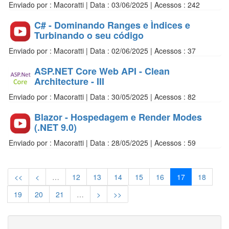
Enviado por : Macoratti | Data : 03/06/2025 | Acessos : 242
C# - Dominando Ranges e Ìndices e
Turbinando o seu código
Enviado por : Macoratti | Data : 02/06/2025 | Acessos : 37
ASP.NET Core Web API - Clean
Architecture - III
Enviado por : Macoratti | Data : 30/05/2025 | Acessos : 82
Blazor - Hospedagem e Render Modes
(.NET 9.0)
Enviado por : Macoratti | Data : 28/05/2025 | Acessos : 59
<<
<
…
12
13
14
15
16
17
18
19
20
21
…
>
>>