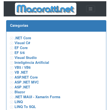
Categorias
.NET Core
Visual C#
EF Core
EF 5/6
Visual Studio
Inteligência Artificial
VB5 / VB6
VB .NET
ASP.NET Core
ASP .NET MVC
ASP .NET
Blazor
.NET MAUI - Xamarin Forms
LINQ
LINQ To SQL