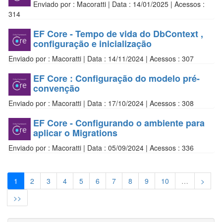
Enviado por : Macoratti | Data : 14/01/2025 | Acessos :
314
EF Core - Tempo de vida do DbContext ,
configuração e inicialização
Enviado por : Macoratti | Data : 14/11/2024 | Acessos : 307
EF Core : Configuração do modelo pré-
convenção
Enviado por : Macoratti | Data : 17/10/2024 | Acessos : 308
EF Core - Configurando o ambiente para
aplicar o Migrations
Enviado por : Macoratti | Data : 05/09/2024 | Acessos : 336
1
2
3
4
5
6
7
8
9
10
…
>
>>