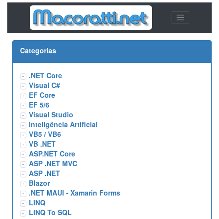
Categorias
.NET Core
Visual C#
EF Core
EF 5/6
Visual Studio
Inteligência Artificial
VB5 / VB6
VB .NET
ASP.NET Core
ASP .NET MVC
ASP .NET
Blazor
.NET MAUI - Xamarin Forms
LINQ
LINQ To SQL