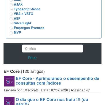
AJAX
Typescript-Node
VBA e VSTO
ASP
SilverLight
Empregos-Eventos
MVP
/>
Filtrar
(120 artigos)
EF Core
EF Core - Aprimorando o desempenho de
consultas com índices
Enviado por : Macoratti | Data : 07/07/2026 | Acessos : 47
O dia que o EF Core nos traiu !!! (ou
não!!!)