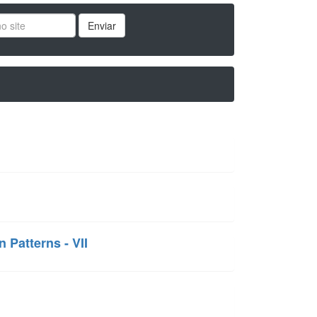
Enviar
 Patterns - VII