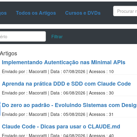
gos
Todos os Artigos
Cursos e DVDs
Filtrar
Artigos
Implementando Autenticação nas Minimal APIs
Enviado por : Macoratti | Data : 07/08/2026 | Acessos : 10
Aprenda na prática DDD e SDD com Claude Code
Enviado por : Macoratti | Data : 06/08/2026 | Acessos : 30
Do zero ao padrão - Evoluindo Sistemas com Design
Enviado por : Macoratti | Data : 05/08/2026 | Acessos : 31
Claude Code - Dicas para usar o CLAUDE.md
Enviado por : Macoratti | Data : 04/08/2026 | Acessos : 40