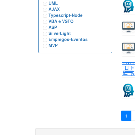
UML
AJAX
Typescript-Node
VBA e VSTO
ASP
SilverLight
Empregos-Eventos
MVP
1