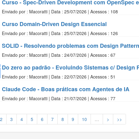
Curso - Spec-Driven Development com OpenSpec e
Enviado por : Macoratti | Data : 25/07/2026 | Acessos : 108
Curso Domain-Driven Design Essencial
Enviado por : Macoratti | Data : 25/07/2026 | Acessos : 126
SOLID - Resolvendo problemas com Design Patter
Enviado por : Macoratti | Data : 24/07/2026 | Acessos : 67
Do zero ao padrão - Evoluindo Sistemas c/ Design Pa
Enviado por : Macoratti | Data : 22/07/2026 | Acessos : 51
Claude Code - Boas práticas com Agentes de IA
Enviado por : Macoratti | Data : 21/07/2026 | Acessos : 77
2
3
4
5
6
7
8
9
10
…
>
>>