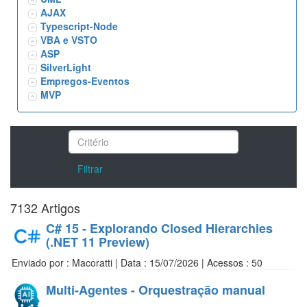
AJAX
Typescript-Node
VBA e VSTO
ASP
SilverLight
Empregos-Eventos
MVP
Filtrar
7132 Artigos
C# 15 - Explorando Closed Hierarchies
(.NET 11 Preview)
Enviado por : Macoratti | Data : 15/07/2026 | Acessos : 50
Multi-Agentes - Orquestração manual