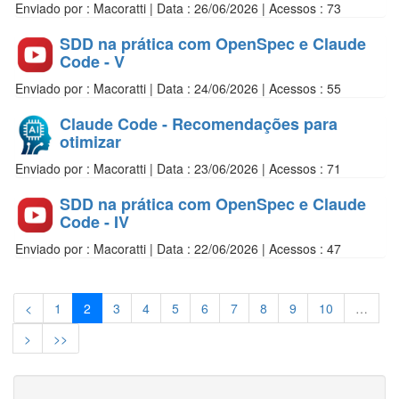
Enviado por : Macoratti | Data : 26/06/2026 | Acessos : 73
SDD na prática com OpenSpec e Claude
Code - V
Enviado por : Macoratti | Data : 24/06/2026 | Acessos : 55
Claude Code - Recomendações para
otimizar
Enviado por : Macoratti | Data : 23/06/2026 | Acessos : 71
SDD na prática com OpenSpec e Claude
Code - IV
Enviado por : Macoratti | Data : 22/06/2026 | Acessos : 47
<
1
2
3
4
5
6
7
8
9
10
…
>
>>