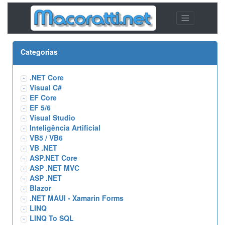
Categorias
.NET Core
Visual C#
EF Core
EF 5/6
Visual Studio
Inteligência Artificial
VB5 / VB6
VB .NET
ASP.NET Core
ASP .NET MVC
ASP .NET
Blazor
.NET MAUI - Xamarin Forms
LINQ
LINQ To SQL