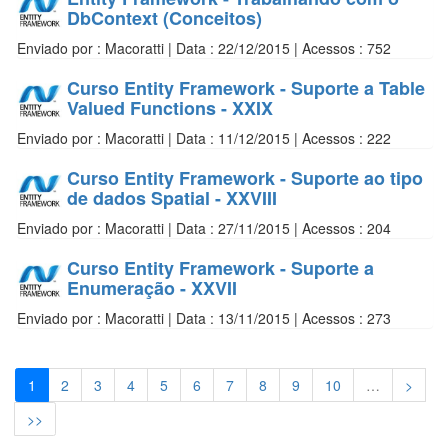
DbContext (Conceitos)
Enviado por : Macoratti | Data : 22/12/2015 | Acessos : 752
Curso Entity Framework - Suporte a Table
Valued Functions - XXIX
Enviado por : Macoratti | Data : 11/12/2015 | Acessos : 222
Curso Entity Framework - Suporte ao tipo
de dados Spatial - XXVIII
Enviado por : Macoratti | Data : 27/11/2015 | Acessos : 204
Curso Entity Framework - Suporte a
Enumeração - XXVII
Enviado por : Macoratti | Data : 13/11/2015 | Acessos : 273
1
2
3
4
5
6
7
8
9
10
…
>
>>