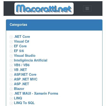
Categorias
.NET Core
Visual C#
EF Core
EF 5/6
Visual Studio
Inteligência Artificial
VB5 / VB6
VB .NET
ASP.NET Core
ASP .NET MVC
ASP .NET
Blazor
.NET MAUI - Xamarin Forms
LINQ
LINQ To SQL