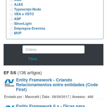
AJAX
Typescript-Node
VBA e VSTO
ASP
SilverLight
Empregos-Eventos
MVP
/>
Filtrar
(136 artigos)
EF 5/6
Entity Framework - Criando
Relacionamentos entre entidades (Code
First)
Enviado por : Macoratti | Data : 08/09/2017 | Acessos : 466
Entity Framework 6.x - Dicas para