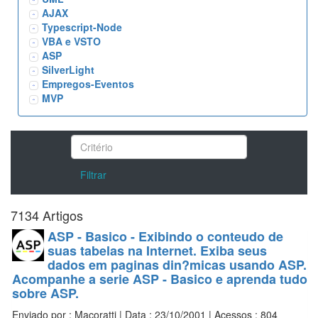
AJAX
Typescript-Node
VBA e VSTO
ASP
SilverLight
Empregos-Eventos
MVP
Filtrar
7134 Artigos
ASP - Basico - Exibindo o conteudo de
suas tabelas na Internet. Exiba seus
dados em paginas din?micas usando ASP.
Acompanhe a serie ASP - Basico e aprenda tudo
sobre ASP.
Enviado por : Macoratti | Data : 23/10/2001 | Acessos : 804