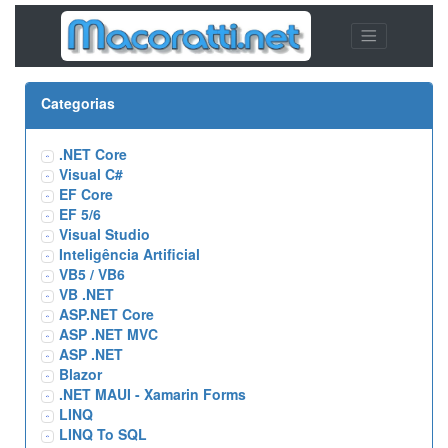
Categorias
.NET Core
Visual C#
EF Core
EF 5/6
Visual Studio
Inteligência Artificial
VB5 / VB6
VB .NET
ASP.NET Core
ASP .NET MVC
ASP .NET
Blazor
.NET MAUI - Xamarin Forms
LINQ
LINQ To SQL