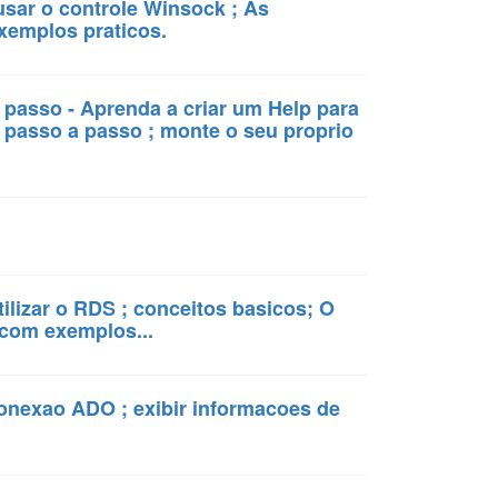
sar o controle Winsock ; As
xemplos praticos.
 passo - Aprenda a criar um Help para
 passo a passo ; monte o seu proprio
ilizar o RDS ; conceitos basicos; O
com exemplos...
conexao ADO ; exibir informacoes de