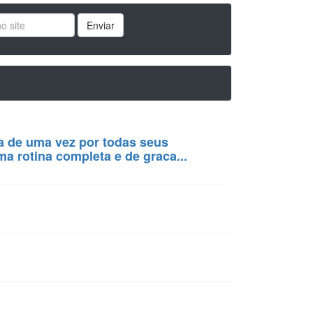
Enviar
a de uma vez por todas seus
 rotina completa e de graca...