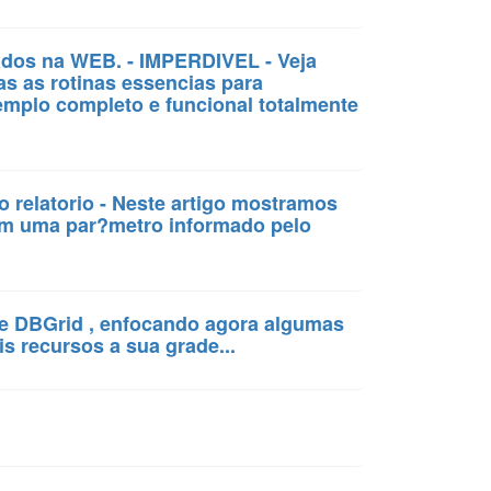
dados na WEB. - IMPERDIVEL - Veja
as as rotinas essencias para
mplo completo e funcional totalmente
 relatorio - Neste artigo mostramos
em uma par?metro informado pelo
ole DBGrid , enfocando agora algumas
s recursos a sua grade...