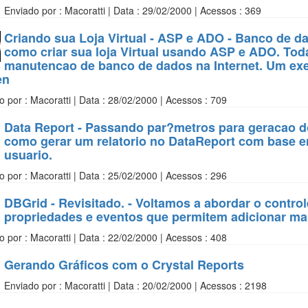
Enviado por : Macoratti | Data : 29/02/2000 | Acessos : 369
Criando sua Loja Virtual - ASP e ADO - Banco de 
como criar sua loja Virtual usando ASP e ADO. Tod
manutencao de banco de dados na Internet. Um exe
en
o por : Macoratti | Data : 28/02/2000 | Acessos : 709
Data Report - Passando par?metros para geracao do
como gerar um relatorio no DataReport com base 
usuario.
o por : Macoratti | Data : 25/02/2000 | Acessos : 296
DBGrid - Revisitado. - Voltamos a abordar o contr
propriedades e eventos que permitem adicionar mai
o por : Macoratti | Data : 22/02/2000 | Acessos : 408
Gerando Gráficos com o Crystal Reports
Enviado por : Macoratti | Data : 20/02/2000 | Acessos : 2198