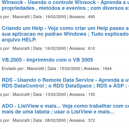
Winsock - Usando o controle Winsock - Aprenda a u
propriedades , metodos e eventos ; com diversos e
o por : Macoratti | Data : 19/02/2000 | Acessos : 495
Criando um Help - Veja como criar um Help passo a
sua aplicacao no padrao Windows ; Tudo explicado
arquivo HELP.
o por : Macoratti | Data : 16/02/2000 | Acessos : 610
VB.2005 - Imprimindo com o VB 2005
Enviado por : Macoratti | Data : 15/02/2000 | Acessos : 1644
RDS - Usando o Remote Data Service - Aprenda a ut
RDS DataControl ; o RDS DataSpace ; RDS e ASP ; 
o por : Macoratti | Data : 13/02/2000 | Acessos : 155
ADO - ListView e mais... Veja como trabalhar com 
mais de uma tabela ; usar o ListView e mais...
o por : Macoratti | Data : 08/02/2000 | Acessos : 372