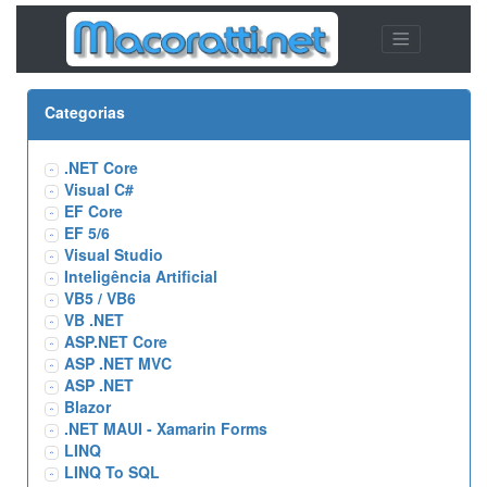
Categorias
.NET Core
Visual C#
EF Core
EF 5/6
Visual Studio
Inteligência Artificial
VB5 / VB6
VB .NET
ASP.NET Core
ASP .NET MVC
ASP .NET
Blazor
.NET MAUI - Xamarin Forms
LINQ
LINQ To SQL