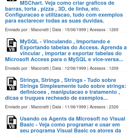
MSChart. Veja como criar graficos de
barras, torta , pizza , 3D, de linha, etc.
Configuracao e utilizacao, tudo com exemplos
para esclarecer todas as suas duvidas.
Enviado por : Macoratti | Data : 15/06/1999 | Acessos : 1265
MySQL - Vinculando , Importando e
Exportando tabelas do Access. Aprenda a
vincular , importar e exportar tabelas do
Microsoft Access para o MySQL e vice-versa...
Enviado por : Macoratti | Data : 12/06/1999 | Acessos : 1209
Strings, Strings , Strings - Tudo sobre
Strings Simplesmente tudo sobre strings:
definicoes , manipulacao e tratamento ,
dicas e truques recheado de exemplos...
Enviado por : Macoratti | Data : 11/06/1999 | Acessos : 2326
Usando os Agents da Microsoft no Visual
Basic - Veja como programar e usar em
seu programa Visual Basic os atores da