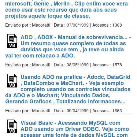
microsoft; Genie , Merlin , Clip enfim voce vera
como usar este recurso que dara aos seus
projetos aquele toque de classe.
Enviado por : Macoratti | Data : 07/06/1999 | Acessos : 1388
ADO , ADOX - Manual de sobrevivencia... -
Um resumo quase completo de todas as
duvidas que voce tem , ja teve ou ainda
vai ter com relacao a ADO.
Enviado por : Macoratti | Data : 08/05/1999 | Acessos : 1578
Usando ADO na pratica - Adodc, DataGrid
, DataCombo e MsChart. - Veja exemplo
completo usando os controles vinculados
da ADO e o Mschart; Vinculando Dados,
Gerando Graficos , Totalizando informacoes...
Enviado por : Macoratti | Data : 09/04/1999 | Acessos : 1663
Visual Basic - Acessando MySQL com
ADO usando um Driver ODBC. Veja como
acessar uma fonte de dados MySQL com