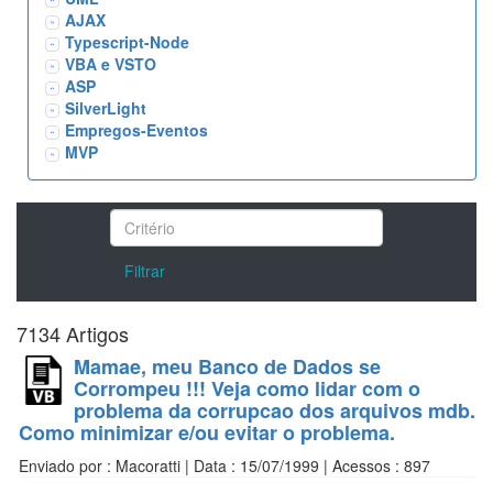
AJAX
Typescript-Node
VBA e VSTO
ASP
SilverLight
Empregos-Eventos
MVP
Filtrar
7134 Artigos
Mamae, meu Banco de Dados se
Corrompeu !!! Veja como lidar com o
problema da corrupcao dos arquivos mdb.
Como minimizar e/ou evitar o problema.
Enviado por : Macoratti | Data : 15/07/1999 | Acessos : 897