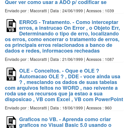
Quer ver como usar a ADO p/ codificar se
Enviado por : Macoratti | Data : 24/06/1999 | Acessos : 1039
ERROS - Tratamento. - Como interceptar
erros, a instrucao On Error , o Objeto Err,
Determinando o tipo de erro, localizando
os erros, como encerrar o tratamento de erros,
os principais erros relacionados a banco de
dados e redes, informacoes recheadas
Enviado por : Macoratti | Data : 21/06/1999 | Acessos : 1087
OLE - Conceitos. - Oque e OLE ?
Automacao OLE ? , DDE - voce ainda usa
? , mesclando os dados de suas tabelas
com arquivos feitos no WORD , nao reivente a
roda use os recursos que ja estao a sua
disposicao , VB com Excel , VB com PowerPoint
Enviado por : Macoratti | Data : 18/06/1999 | Acessos : 960
Graficos no VB. - Aprenda como criar
graficos no Visual Basic 5.0 usando o