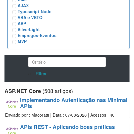
AJAX
Typescript-Node
VBA e VSTO
ASP
SilverLight
Empregos-Eventos
MVP
/>
Filtrar
(508 artigos)
ASP.NET Core
Implementando Autenticação nas Minimal
APIs
Enviado por : Macoratti | Data : 07/08/2026 | Acessos : 40
APIs REST - Aplicando boas práticas