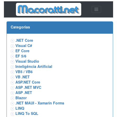
Categorias
.NET Core
Visual C#
EF Core
EF 5/6
Visual Studio
Inteligência Artificial
VB5 / VB6
VB .NET
ASP.NET Core
ASP .NET MVC
ASP .NET
Blazor
.NET MAUI - Xamarin Forms
LINQ
LINQ To SQL