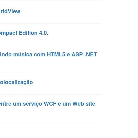
GridView
mpact Edition 4.0.
ouvindo música com HTML5 e ASP .NET
eolocalização
entre um serviço WCF e um Web site