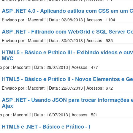
ASP .NET 4.0 - Aplicando estilos com CSS em um 
Enviado por : Macoratti | Data : 02/08/2013 | Acessos : 1104
ASP .NET - Filtrando com WebGrid e SQL Server Co
Enviado por : Macoratti | Data : 30/07/2013 | Acessos : 535
HTML5 - Básico e Prático III - Exibindo vídeos e 
MVC
o por : Macoratti | Data : 29/07/2013 | Acessos : 477
HTML5 - Básico e Prático II - Novos Elementos e G
Enviado por : Macoratti | Data : 22/07/2013 | Acessos : 672
ASP .NET - Usando JSON para trocar informações 
Ajax
o por : Macoratti | Data : 16/07/2013 | Acessos : 521
HTML5 e .NET - Básico e Prático - I