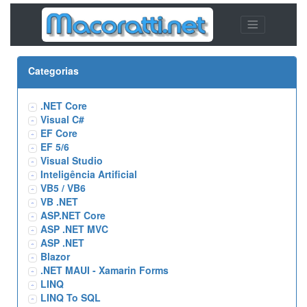
Categorias
.NET Core
Visual C#
EF Core
EF 5/6
Visual Studio
Inteligência Artificial
VB5 / VB6
VB .NET
ASP.NET Core
ASP .NET MVC
ASP .NET
Blazor
.NET MAUI - Xamarin Forms
LINQ
LINQ To SQL