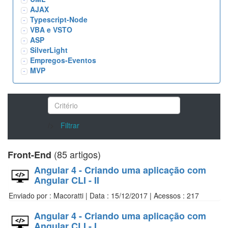
AJAX
Typescript-Node
VBA e VSTO
ASP
SilverLight
Empregos-Eventos
MVP
/>
Filtrar
(85 artigos)
Front-End
Angular 4 - Criando uma aplicação com
Angular CLI - II
Enviado por : Macoratti | Data : 15/12/2017 | Acessos : 217
Angular 4 - Criando uma aplicação com
Angular CLI - I