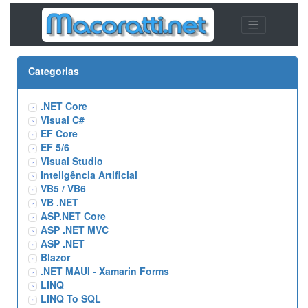
Categorias
.NET Core
Visual C#
EF Core
EF 5/6
Visual Studio
Inteligência Artificial
VB5 / VB6
VB .NET
ASP.NET Core
ASP .NET MVC
ASP .NET
Blazor
.NET MAUI - Xamarin Forms
LINQ
LINQ To SQL