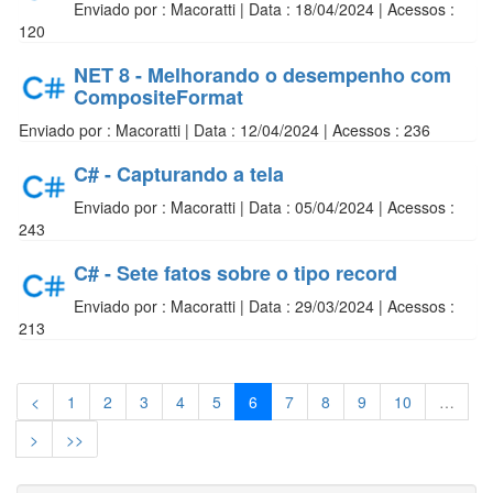
Enviado por : Macoratti | Data : 18/04/2024 | Acessos :
120
NET 8 - Melhorando o desempenho com
CompositeFormat
Enviado por : Macoratti | Data : 12/04/2024 | Acessos : 236
C# - Capturando a tela
Enviado por : Macoratti | Data : 05/04/2024 | Acessos :
243
C# - Sete fatos sobre o tipo record
Enviado por : Macoratti | Data : 29/03/2024 | Acessos :
213
<
1
2
3
4
5
6
7
8
9
10
…
>
>>