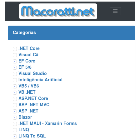
Categorias
.NET Core
Visual C#
EF Core
EF 5/6
Visual Studio
Inteligência Artificial
VB5 / VB6
VB .NET
ASP.NET Core
ASP .NET MVC
ASP .NET
Blazor
.NET MAUI - Xamarin Forms
LINQ
LINQ To SQL