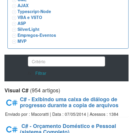
AJAX
Typescript-Node
VBA e VSTO
ASP
SilverLight
Empregos-Eventos
MVP
/>
Filtrar
(954 artigos)
Visual C#
C# - Exibindo uma caixa de diálogo de
progresso durante a copia de arquivos
Enviado por : Macoratti | Data : 07/05/2014 | Acessos : 1384
C# - Orçamento Doméstico e Pessoal
(sistema Completo)