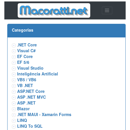
Categorias
.NET Core
Visual C#
EF Core
EF 5/6
Visual Studio
Inteligência Artificial
VB5 / VB6
VB .NET
ASP.NET Core
ASP .NET MVC
ASP .NET
Blazor
.NET MAUI - Xamarin Forms
LINQ
LINQ To SQL