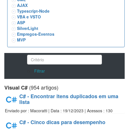
AJAX
Typescript-Node
VBA e VSTO
ASP
SilverLight
Empregos-Eventos
MVP
/>
Filtrar
(954 artigos)
Visual C#
C# - Encontrar itens duplicados em uma
lista
Enviado por : Macoratti | Data : 19/12/2023 | Acessos : 130
C# - Cinco dicas para desempenho