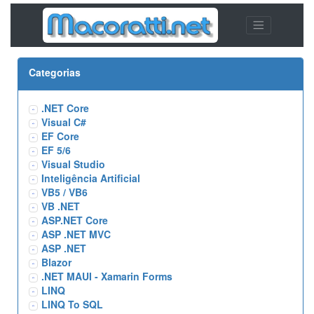
Categorias
.NET Core
Visual C#
EF Core
EF 5/6
Visual Studio
Inteligência Artificial
VB5 / VB6
VB .NET
ASP.NET Core
ASP .NET MVC
ASP .NET
Blazor
.NET MAUI - Xamarin Forms
LINQ
LINQ To SQL