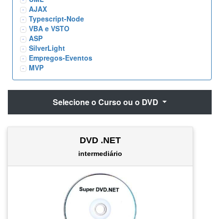
AJAX
Typescript-Node
VBA e VSTO
ASP
SilverLight
Empregos-Eventos
MVP
Selecione o Curso ou o DVD
DVD .NET
intermediário